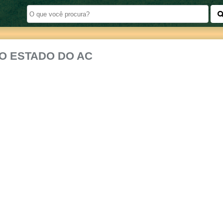
O ESTADO DO AC